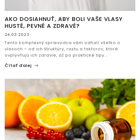
AKO DOSIAHNUŤ, ABY BOLI VAŠE VLASY
HUSTÉ, PEVNÉ A ZDRAVÉ?
24.03.2025
Tento komplexný sprievodca vám odhalí všetko o
vlasoch – od ich štruktúry, rastu a faktorov, ktoré
ovplyvňujú ich zdravie, až po praktické tipy...
Čítať ďalej