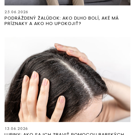
25.06.2026
PODRÁŽDENÝ ŽALÚDOK: AKO DLHO BOLÍ, AKÉ MÁ
PRÍZNAKY A AKO HO UPOKOJIŤ?
13.06.2026
LUPINY: AKO SA ICH ZBAVIŤ POMOCOU BABSKÝCH