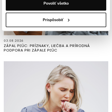
Povoliť všetko
Prispôsobiť
03.08.2026
ZÁPAL PĽÚC: PRÍZNAKY, LIEČBA A PRÍRODNÁ
PODPORA PRI ZÁPALE PĽÚC