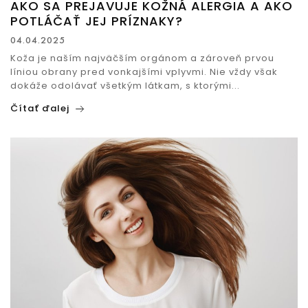
AKO SA PREJAVUJE KOŽNÁ ALERGIA A AKO
POTLÁČAŤ JEJ PRÍZNAKY?
04.04.2025
Koža je naším najväčším orgánom a zároveň prvou
líniou obrany pred vonkajšími vplyvmi. Nie vždy však
dokáže odolávať všetkým látkam, s ktorými...
Čítať ďalej