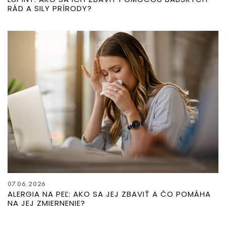
RÁD A SILY PRÍRODY?
07.06.2026
ALERGIA NA PEĽ: AKO SA JEJ ZBAVIŤ A ČO POMÁHA
NA JEJ ZMIERNENIE?