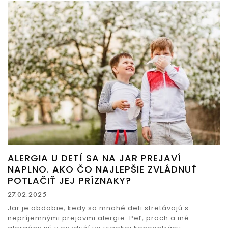
ALERGIA U DETÍ SA NA JAR PREJAVÍ
NAPLNO. AKO ČO NAJLEPŠIE ZVLÁDNUŤ
POTLAČIŤ JEJ PRÍZNAKY?
27.02.2025
Jar je obdobie, kedy sa mnohé deti stretávajú s
nepríjemnými prejavmi alergie. Peľ, prach a iné