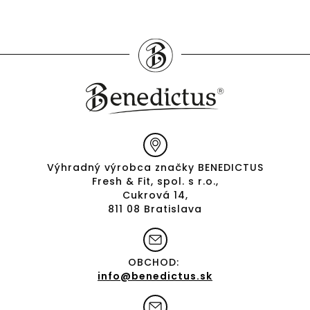
Výhradný výrobca značky BENEDICTUS
Fresh & Fit, spol. s r.o.,
Cukrová 14,
811 08 Bratislava
OBCHOD:
info@benedictus.sk