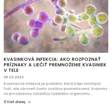
KVASINKOVÁ INFEKCIA: AKO ROZPOZNAŤ
PRÍZNAKY A LIEČIŤ PREMNOŽENIE KVASINIEK
V TELE
28.02.2025
Kvasinková infekcia je problém, ktorý trápi mnohých
ľudí, ale zároveň často zostáva podceňovaný. Kvasinky
sú prirodzenou súčasťou ľudského organizmu...
Čítať ďalej