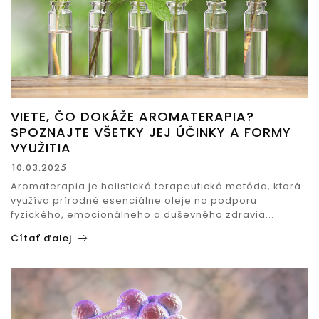
VIETE, ČO DOKÁŽE AROMATERAPIA?
SPOZNAJTE VŠETKY JEJ ÚČINKY A FORMY
VYUŽITIA
10.03.2025
Aromaterapia je holistická terapeutická metóda, ktorá
využíva prírodné esenciálne oleje na podporu
fyzického, emocionálneho a duševného zdravia...
Čítať ďalej