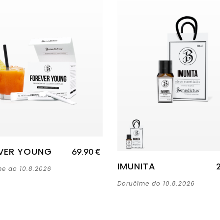
VER YOUNG
69.90 €
IMUNITA
2
e do 10.8.2026
Doručíme do 10.8.2026