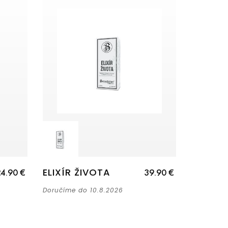
ELIXÍR ŽIVOTA
4.90 €
39.90 €
Doručíme do 10.8.2026