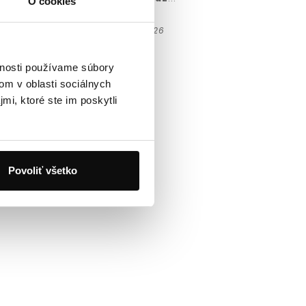
O cookies
Skladom
Doručíme do 10.8.2026
vnosti používame súbory
om v oblasti sociálnych
mi, ktoré ste im poskytli
Povoliť všetko