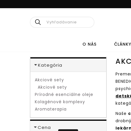
Hľadať
O NÁS
ČLÁNK
AKC
Kategória
PRÍRODNÁ
Premeň
MEDICÍNA
Akciové sety
BENEDI
Akciové sety
psychi
CÉDROVÝ OLEJ
KO
Prírodné esenciálne oleje
detsk
Kolagénové komplexy
kategó
HERPESTOP
KOL
Aromaterapia
Naše
c
ELIXÍR ŽIVOTA
KOL
drobný
KO
PRE DOSPELÝCH
Cena
lekár
KOL