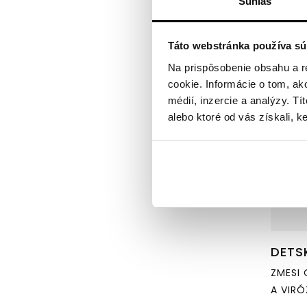
Súhlas
Doručím
Táto webstránka používa sú
Na prispôsobenie obsahu a r
cookie. Informácie o tom, ak
médií, inzercie a analýzy. Tí
alebo ktoré od vás získali, ke
DETS
ZMESI 
A VIRÓ