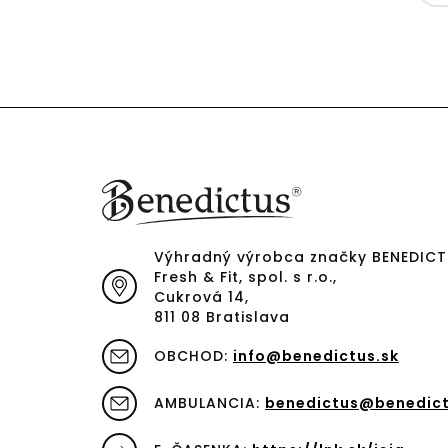
Výhradný výrobca značky BENEDIC
Fresh & Fit, spol. s r.o.,
Cukrová 14,
811 08 Bratislava
OBCHOD:
info@benedictus.sk
AMBULANCIA:
benedictus@benedict