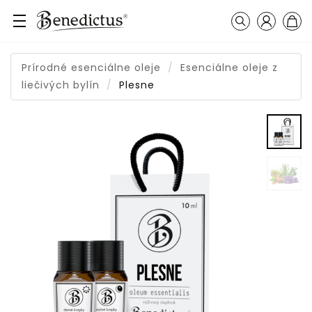
Prihláseni
Košík
Vyhľadávanie
Prírodné esenciálne oleje
Esenciálne oleje z
liečivých bylín
Plesne