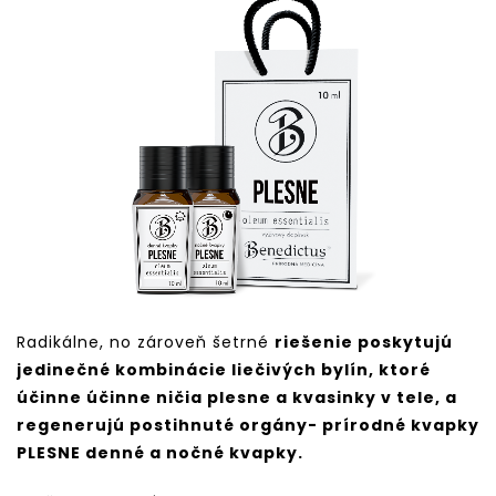
Radikálne, no zároveň šetrné
riešenie poskytujú
jedinečné kombinácie liečivých bylín, ktoré
účinne účinne ničia plesne a kvasinky v tele, a
regenerujú postihnuté orgány- prírodné kvapky
PLESNE denné a nočné kvapky.