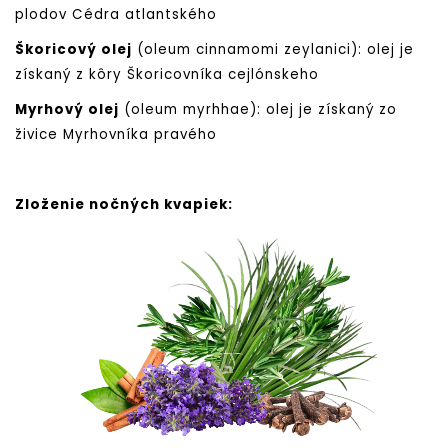
plodov Cédra atlantského
Škoricový olej
(oleum cinnamomi zeylanici): olej je
získaný z kôry Škoricovníka cejlónskeho
Myrhový olej
(oleum myrhhae): olej je získaný zo
živice Myrhovníka pravého
Zloženie nočných kvapiek: