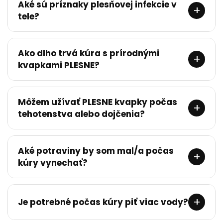
Aké sú príznaky plesňovej infekcie v
+
tele?
Ako dlho trvá kúra s prírodnými
+
kvapkami PLESNE?
Môžem užívať PLESNE kvapky počas
+
tehotenstva alebo dojčenia?
Aké potraviny by som mal/a počas
+
kúry vynechať?
+
Je potrebné počas kúry piť viac vody?