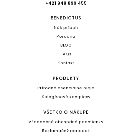
+421 948 899 455
BENEDICTUS
Náš príbeh
Poradňa
BLOG
FAQs
Kontakt
PRODUKTY
Prírodné esenciálne oleje
Kolagénové komplexy
VŠETKO O NÁKUPE
Všeobecné obchodné podmienky
Reklamačný poriadok