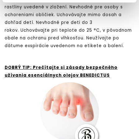
rastliny uvedené v zložení. Nevhodné pre osoby s
ochoreniami obličiek. Uchovávajte mimo dosah a
dohľad detí. Nevhodné pre deti do 3
rokov. Uchovávajte pri teplote do 25 °C, v pôvodnom
obale na ochranu pred vlhkosťou. Neužívajte po
dátume exspirácie uvedenom na etikete a balení.
DOBRÝ TIP: Prečítajte si zásady bezpečného
užívania esenciálnych olejov BENEDICTUS