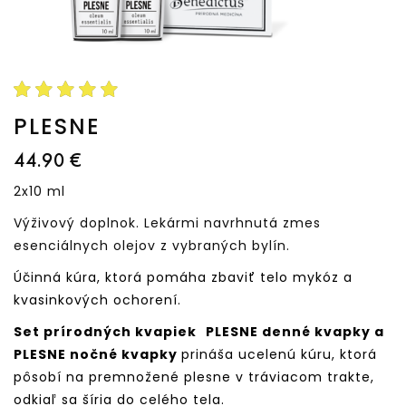
PLESNE
44.90 €
2x10 ml
Výživový doplnok. Lekármi navrhnutá zmes
esenciálnych olejov z vybraných bylín.
Účinná kúra, ktorá pomáha zbaviť telo mykóz a
kvasinkových ochorení.
Set prírodných kvapiek
PLESNE denné kvapky a
PLESNE nočné kvapky
prináša ucelenú kúru, ktorá
pôsobí na premnožené plesne v tráviacom trakte,
odkiaľ sa šíria do celého tela.