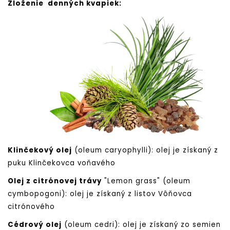
Zloženie denných kvapiek:
Klinčekový olej
(oleum caryophylli): olej je získaný z
puku Klinčekovca voňavého
Olej z citrónovej trávy
"Lemon grass" (oleum
cymbopogoni): olej je získaný z listov Vôňovca
citrónového
Cédrový olej
(oleum cedri): olej je získaný zo semien