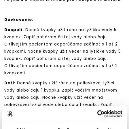
Dávkovanie:
Dospelí:
Denné kvapky užiť ráno na lyžičke vody 5
kvapiek. Zapiť pohárom čistej vody alebo čaju.
Citlivejším pacientom odporúčame začínať s 1 až 2
kvapkami. Nočné kvapky užiť večer na lyžičke vody 5
kvapiek. Zapiť pohárom čistej vody alebo čaju.
Citlivejším pacientom odporúčame začínať s 1 až 2
kvapkami.
Deti:
Denné kvapky užiť ráno na polievkovej lyžici
vody alebo čaju 1 kvapku. Zapiť väčším množstvom
vody alebo čaju. Nočné kvapky užiť večer na
polievkovej lyžici vody alebo čaju 1 kvapku. Zapiť
väčším množstvom vody alebo čaju. Deti od 3 do 6
rokov môžu užívať kvapky len po konzultácií s
lekárom.