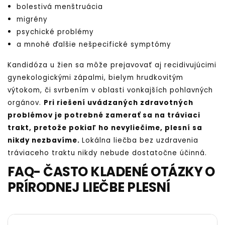
bolestivá menštruácia
migrény
psychické problémy
a mnohé ďalšie nešpecifické symptómy
Kandidóza u žien sa môže prejavovať aj recidivujúcimi
gynekologickými zápalmi, bielym hrudkovitým
výtokom, či svrbením v oblasti vonkajších pohlavných
orgánov.
Pri riešení uvádzaných zdravotných
problémov je potrebné zamerať sa na tráviaci
trakt, pretože pokiaľ ho nevyliečime, plesní sa
nikdy nezbavíme.
Lokálna liečba bez uzdravenia
tráviaceho traktu nikdy nebude dostatočne účinná.
FAQ- ČASTO KLADENÉ OTÁZKY O
PRÍRODNEJ LIEČBE PLESNÍ