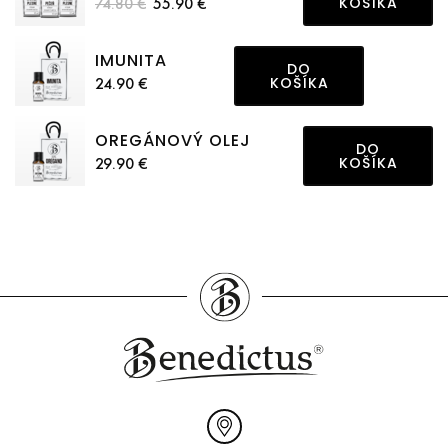
74.80 €
55.90 €
KOŠÍKA
IMUNITA
DO
24.90 €
KOŠÍKA
OREGÁNOVÝ OLEJ
DO
29.90 €
KOŠÍKA