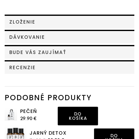
ZLOŽENIE
DÁVKOVANIE
BUDE VÁS ZAUJÍMAŤ
RECENZIE
PODOBNÉ PRODUKTY
PEČEŇ
DO
29.90 €
KOŠÍKA
JARNÝ DETOX
DO