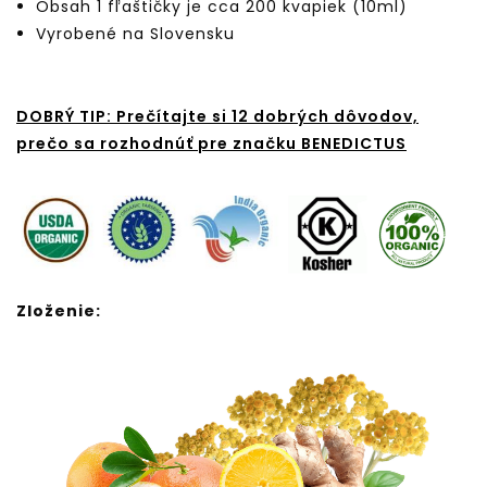
Obsah 1 fľaštičky je cca 200 kvapiek (10ml)
Vyrobené na Slovensku
DOBRÝ TIP: Prečítajte si 12 dobrých dôvodov,
prečo sa rozhodnúť pre značku BENEDICTUS
Zloženie: