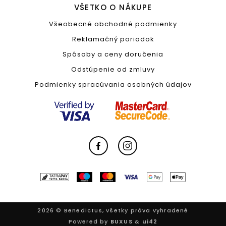
VŠETKO O NÁKUPE
Všeobecné obchodné podmienky
Reklamačný poriadok
Spôsoby a ceny doručenia
Odstúpenie od zmluvy
Podmienky spracúvania osobných údajov
2026 © Benedictus, všetky práva vyhradené
Powered by
BUXUS
&
ui42