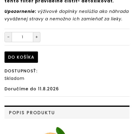
tento filter pravidelne čistiť- detoxikovať.
Upozornenie:
výživové doplnky neslúžia ako náhrada
vyváženej stravy a nemožno ich zamieňať za lieky.
-
+
DO KOŠÍKA
DOSTUPNOSŤ:
Skladom
Doručíme do 11.8.2026
POPIS PRODUKTU