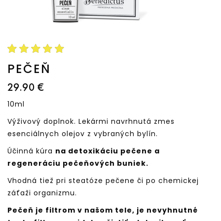
PEČEŇ
29.90 €
10ml
Výživový doplnok. Lekármi navrhnutá zmes
esenciálnych olejov z vybraných bylín.
Účinná kúra
na detoxikáciu pečene a
regeneráciu pečeňových buniek.
Vhodná tiež pri steatóze pečene či po chemickej
záťaži organizmu.
Pečeň je filtrom v našom tele, je nevyhnutné