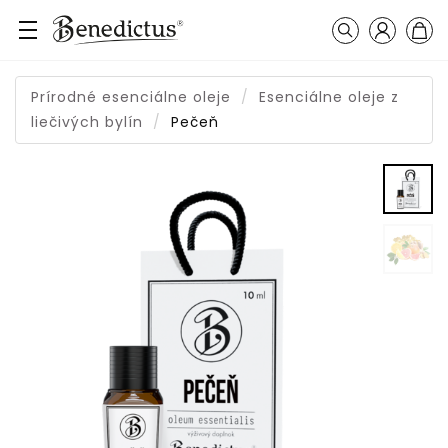
Prihláseni
Košík
Vyhľadávanie
Prírodné esenciálne oleje
Esenciálne oleje z
liečivých bylín
Pečeň