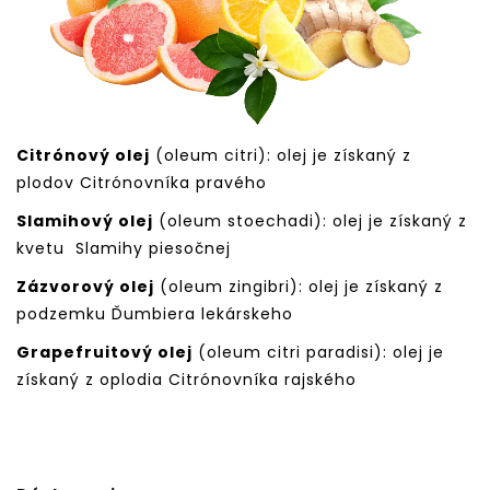
Citrónový olej
(oleum citri): olej je získaný z
plodov Citrónovníka pravého
Slamihový olej
(oleum stoechadi): olej je získaný z
kvetu Slamihy piesočnej
Zázvorový olej
(oleum zingibri): olej je získaný z
podzemku Ďumbiera lekárskeho
Grapefruitový olej
(oleum citri paradisi): olej je
získaný z oplodia Citrónovníka rajského