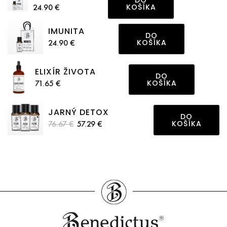
DO
24.90 €
KOŠÍKA
IMUNITA
DO
24.90 €
KOŠÍKA
ELIXÍR ŽIVOTA
DO
71.65 €
KOŠÍKA
JARNÝ DETOX
DO
76.67 €
57.29 €
KOŠÍKA