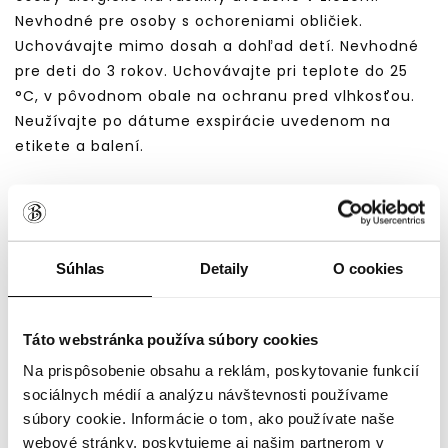
Nevhodné pre osoby s ochoreniami obličiek.
Uchovávajte mimo dosah a dohľad detí. Nevhodné
pre deti do 3 rokov. Uchovávajte pri teplote do 25
°C, v pôvodnom obale na ochranu pred vlhkosťou.
Neužívajte po dátume exspirácie uvedenom na
etikete a balení.
DOBRÝ TIP: Prečítajte si zásady bezpečného
užívania esenciálnych olejov BENEDICTUS
Súhlas
Detaily
O cookies
Táto webstránka používa súbory cookies
Na prispôsobenie obsahu a reklám, poskytovanie funkcií
sociálnych médií a analýzu návštevnosti používame
súbory cookie. Informácie o tom, ako používate naše
webové stránky, poskytujeme aj našim partnerom v