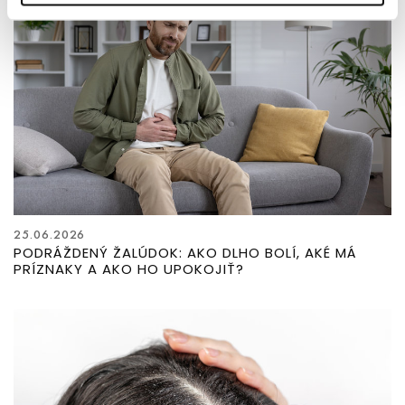
25.06.2026
PODRÁŽDENÝ ŽALÚDOK: AKO DLHO BOLÍ, AKÉ MÁ
PRÍZNAKY A AKO HO UPOKOJIŤ?