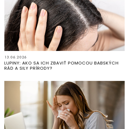
13.06.2026
LUPINY: AKO SA ICH ZBAVIŤ POMOCOU BABSKÝCH
RÁD A SILY PRÍRODY?