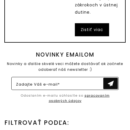
zákrokoch v ústnej
dutine.
Zistiť viac
NOVINKY EMAILOM
Novinky a ďalšie skvelé veci môžete dostávať ak začnete
odoberať náš newsletter :)
Zadajte Váš e-mail*
Odoslaním e-mailu súhlasíte so
spracovaním
osobných údajov
FILTROVAŤ PODĽA: