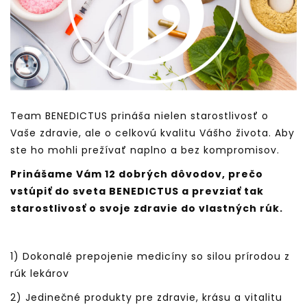
Team BENEDICTUS prináša nielen starostlivosť o
Vaše zdravie, ale o celkovú kvalitu Vášho života. Aby
ste ho mohli prežívať naplno a bez kompromisov.
Prinášame Vám 12 dobrých dôvodov, prečo
vstúpiť do sveta BENEDICTUS a prevziať tak
starostlivosť o svoje zdravie do vlastných rúk.
1) Dokonalé prepojenie medicíny so silou prírodou z
rúk lekárov
2) Jedinečné produkty pre zdravie, krásu a vitalitu