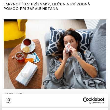
LARYNGITÍDA: PRÍZNAKY, LIEČBA A PRÍRODNÁ
POMOC PRI ZÁPALE HRTANA
03.08.2026
ZÁPAL PĽÚC: PRÍZNAKY, LIEČBA A PRÍRODNÁ
PODPORA PRI ZÁPALE PĽÚC