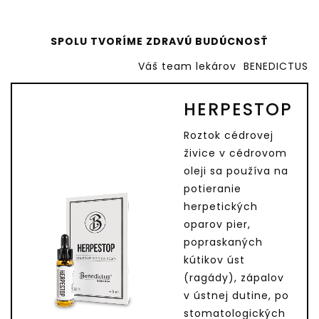
SPOLU TVORÍME ZDRAVÚ BUDÚCNOSŤ
Váš team lekárov BENEDICTUS
HERPESTOP
Roztok cédrovej
živice v cédrovom
oleji sa používa na
potieranie
herpetických
oparov pier,
popraskaných
kútikov úst
(ragády), zápalov
v ústnej dutine, po
stomatologických