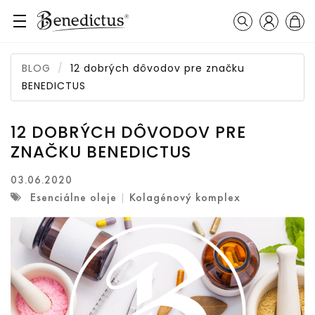
Prihláseni
Košík
Vyhľadávanie
BLOG
12 dobrých dôvodov pre značku
BENEDICTUS
12 DOBRÝCH DÔVODOV PRE
ZNAČKU BENEDICTUS
03.06.2020
Esenciálne oleje
Kolagénový komplex
|