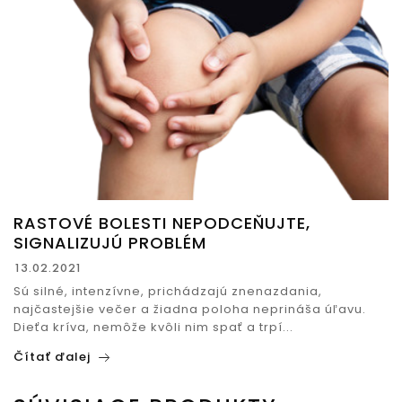
RASTOVÉ BOLESTI NEPODCEŇUJTE,
SIGNALIZUJÚ PROBLÉM
13.02.2021
Sú silné, intenzívne, prichádzajú znenazdania,
najčastejšie večer a žiadna poloha neprináša úľavu.
Dieťa kríva, nemôže kvôli nim spať a trpí...
Čítať ďalej