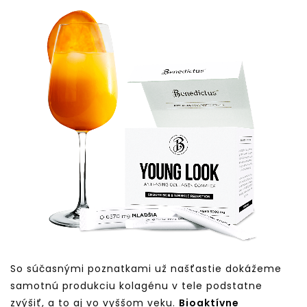
So súčasnými poznatkami už našťastie dokážeme
samotnú produkciu kolagénu v tele podstatne
zvýšiť, a to aj vo vyššom veku.
Bioaktívne