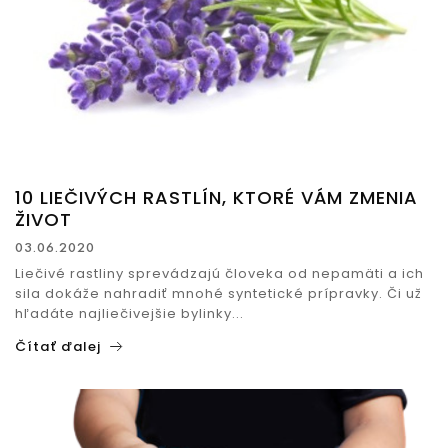
10 LIEČIVÝCH RASTLÍN, KTORÉ VÁM ZMENIA
ŽIVOT
03.06.2020
Liečivé rastliny sprevádzajú človeka od nepamäti a ich
sila dokáže nahradiť mnohé syntetické prípravky. Či už
hľadáte najliečivejšie bylinky...
Čítať ďalej