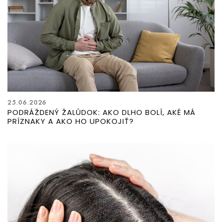
25.06.2026
PODRÁŽDENÝ ŽALÚDOK: AKO DLHO BOLÍ, AKÉ MÁ
PRÍZNAKY A AKO HO UPOKOJIŤ?