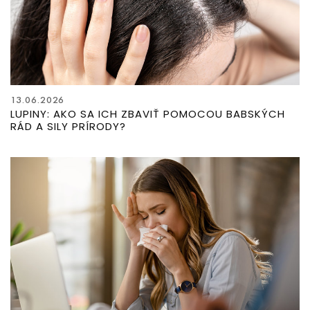
13.06.2026
LUPINY: AKO SA ICH ZBAVIŤ POMOCOU BABSKÝCH
RÁD A SILY PRÍRODY?