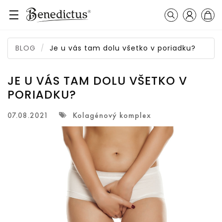
Prihláseni
Košík
Vyhľadávanie
BLOG
Je u vás tam dolu všetko v poriadku?
JE U VÁS TAM DOLU VŠETKO V
PORIADKU?
Kolagénový komplex
07.08.2021