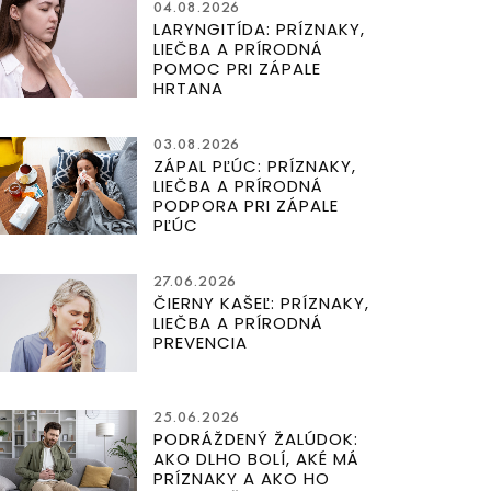
04.08.2026
LARYNGITÍDA: PRÍZNAKY,
LIEČBA A PRÍRODNÁ
POMOC PRI ZÁPALE
HRTANA
03.08.2026
ZÁPAL PĽÚC: PRÍZNAKY,
LIEČBA A PRÍRODNÁ
PODPORA PRI ZÁPALE
PĽÚC
27.06.2026
ČIERNY KAŠEĽ: PRÍZNAKY,
LIEČBA A PRÍRODNÁ
PREVENCIA
25.06.2026
PODRÁŽDENÝ ŽALÚDOK:
AKO DLHO BOLÍ, AKÉ MÁ
PRÍZNAKY A AKO HO