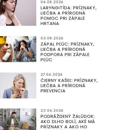
04.08.2026
LARYNGITÍDA: PRÍZNAKY,
LIEČBA A PRÍRODNÁ
POMOC PRI ZÁPALE
HRTANA
03.08.2026
ZÁPAL PĽÚC: PRÍZNAKY,
LIEČBA A PRÍRODNÁ
PODPORA PRI ZÁPALE
PĽÚC
27.06.2026
ČIERNY KAŠEĽ: PRÍZNAKY,
LIEČBA A PRÍRODNÁ
PREVENCIA
25.06.2026
PODRÁŽDENÝ ŽALÚDOK:
AKO DLHO BOLÍ, AKÉ MÁ
PRÍZNAKY A AKO HO