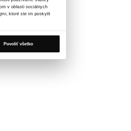
om v oblasti sociálnych
mi, ktoré ste im poskytli
Povoliť všetko