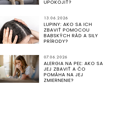
UPOKOJIŤ?
13.06.2026
LUPINY: AKO SA ICH
ZBAVIŤ POMOCOU
BABSKÝCH RÁD A SILY
PRÍRODY?
07.06.2026
ALERGIA NA PEĽ: AKO SA
JEJ ZBAVIŤ A ČO
POMÁHA NA JEJ
ZMIERNENIE?