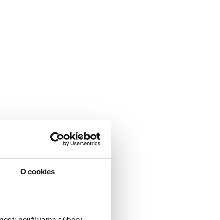
O cookies
vnosti používame súbory