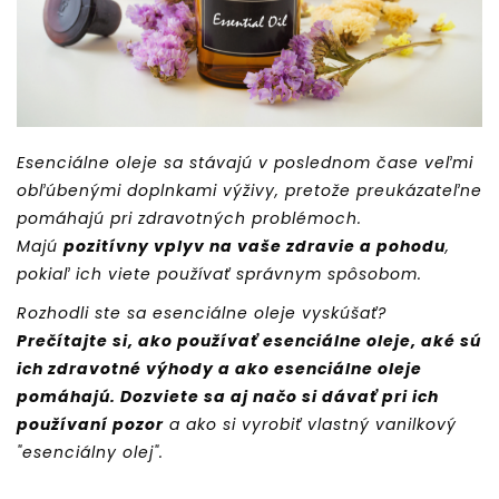
Esenciálne oleje sa stávajú v poslednom čase veľmi
obľúbenými doplnkami výživy, pretože preukázateľne
pomáhajú pri zdravotných problémoch.
Majú
pozitívny vplyv na vaše zdravie a pohodu
,
pokiaľ ich viete používať správnym spôsobom.
Rozhodli ste sa esenciálne oleje vyskúšať?
Prečítajte si, ako používať esenciálne oleje, aké sú
ich zdravotné výhody a ako esenciálne oleje
pomáhajú. Dozviete sa aj načo si dávať pri ich
používaní pozor
a ako si vyrobiť vlastný vanilkový
"esenciálny olej".