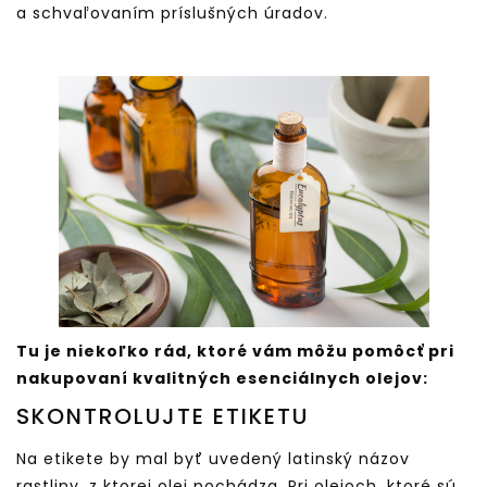
a schvaľovaním príslušných úradov.
Tu je niekoľko rád, ktoré vám môžu pomôcť pri
nakupovaní kvalitných esenciálnych olejov:
SKONTROLUJTE ETIKETU
Na etikete by mal byť uvedený latinský názov
rastliny, z ktorej olej pochádza. Pri olejoch, ktoré sú