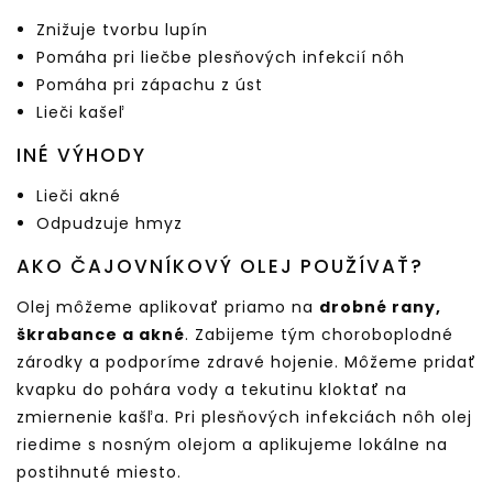
Znižuje tvorbu lupín
Pomáha pri liečbe plesňových infekcií nôh
Pomáha pri zápachu z úst
Lieči kašeľ
INÉ VÝHODY
Lieči akné
Odpudzuje hmyz
AKO ČAJOVNÍKOVÝ OLEJ POUŽÍVAŤ?
Olej môžeme aplikovať priamo na
drobné rany,
škrabance a akné
. Zabijeme tým choroboplodné
zárodky a podporíme zdravé hojenie. Môžeme pridať
kvapku do pohára vody a tekutinu kloktať na
zmiernenie kašľa. Pri plesňových infekciách nôh olej
riedime s nosným olejom a aplikujeme lokálne na
postihnuté miesto.