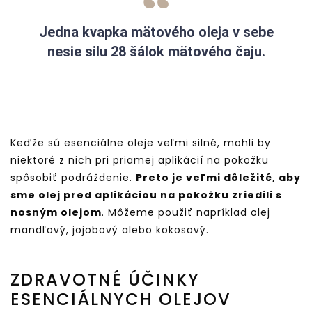
Jedna kvapka mätového oleja v sebe
nesie silu 28 šálok mätového čaju.
Keďže sú esenciálne oleje veľmi silné, mohli by
niektoré z nich pri priamej aplikácií na pokožku
spôsobiť podráždenie.
Preto je veľmi dôležité, aby
sme olej pred aplikáciou na pokožku zriedili s
nosným olejom
. Môžeme použiť napríklad olej
mandľový, jojobový alebo kokosový.
ZDRAVOTNÉ ÚČINKY
ESENCIÁLNYCH OLEJOV