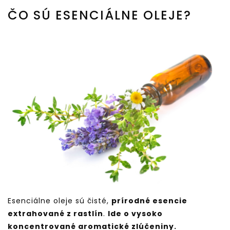
ČO SÚ ESENCIÁLNE OLEJE?
Esenciálne oleje sú čisté,
prírodné esencie
extrahované z rastlín
.
Ide o vysoko
koncentrované aromatické zlúčeniny.