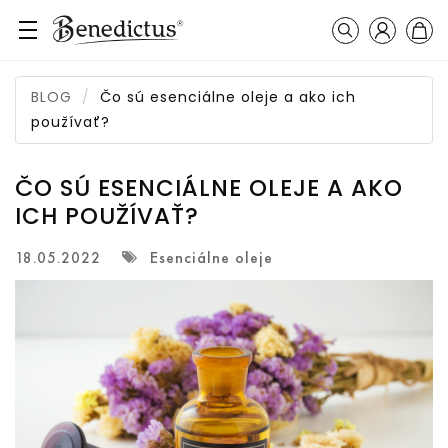
Prihláseni
Košík
Vyhľadávanie
BLOG
Čo sú esenciálne oleje a ako ich
používať?
ČO SÚ ESENCIÁLNE OLEJE A AKO
ICH POUŽÍVAŤ?
Esenciálne oleje
18.05.2022