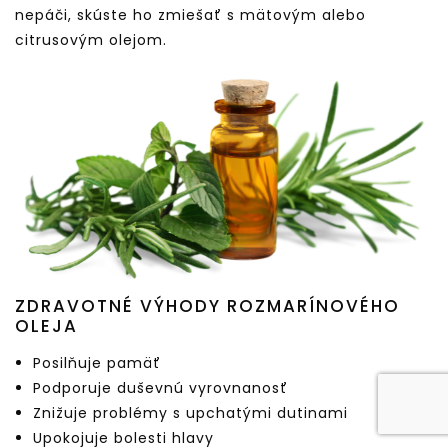
nepáči, skúste ho zmiešať s mätovým alebo
citrusovým olejom.
ZDRAVOTNÉ VÝHODY ROZMARÍNOVÉHO
OLEJA
Posilňuje pamäť
Podporuje duševnú vyrovnanosť
Znižuje problémy s upchatými dutinami
Upokojuje bolesti hlavy