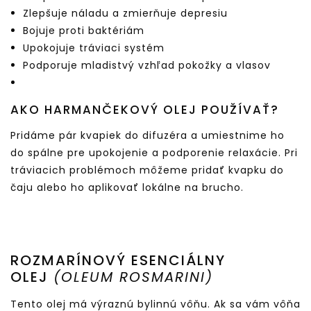
Zlepšuje náladu a zmierňuje depresiu
Bojuje proti baktériám
Upokojuje tráviaci systém
Podporuje mladistvý vzhľad pokožky a vlasov
AKO HARMANČEKOVÝ OLEJ POUŽÍVAŤ?
Pridáme pár kvapiek do difuzéra a umiestnime ho
do spálne pre upokojenie a podporenie relaxácie. Pri
tráviacich problémoch môžeme pridať kvapku do
čaju alebo ho aplikovať lokálne na brucho.
ROZMARÍNOVÝ ESENCIÁLNY
OLEJ
(OLEUM ROSMARINI)
Tento olej má výraznú bylinnú vôňu. Ak sa vám vôňa