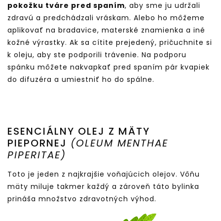
pokožku tváre pred spaním
, aby sme ju udržali
zdravú a predchádzali vráskam. Alebo ho môžeme
aplikovať na bradavice, materské znamienka a iné
kožné výrastky. Ak sa cítite prejedený, pričuchnite si
k oleju, aby ste podporili trávenie. Na podporu
spánku môžete nakvapkať pred spaním pár kvapiek
do difuzéra a umiestniť ho do spálne.
ESENCIÁLNY OLEJ Z MÄTY
PIEPORNEJ
(OLEUM MENTHAE
PIPERITAE)
Toto je jeden z najkrajšie voňajúcich olejov. Vôňu
mäty miluje takmer každý a zároveň táto bylinka
prináša množstvo zdravotných výhod.