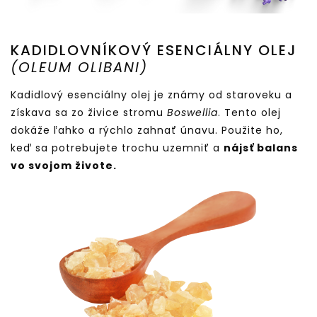
KADIDLOVNÍKOVÝ ESENCIÁLNY OLEJ
(OLEUM OLIBANI)
Kadidlový esenciálny olej je známy od staroveku a
získava sa zo živice stromu
Boswellia
. Tento olej
dokáže ľahko a rýchlo zahnať únavu. Použite ho,
keď sa potrebujete trochu uzemniť a
nájsť balans
vo svojom živote.