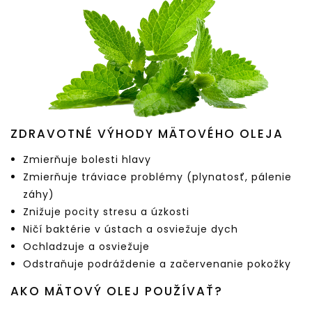
ZDRAVOTNÉ VÝHODY MÄTOVÉHO OLEJA
Zmierňuje bolesti hlavy
Zmierňuje tráviace problémy (plynatosť, pálenie
záhy)
Znižuje pocity stresu a úzkosti
Ničí baktérie v ústach a osviežuje dych
Ochladzuje a osviežuje
Odstraňuje podráždenie a začervenanie pokožky
AKO MÄTOVÝ OLEJ POUŽÍVAŤ?