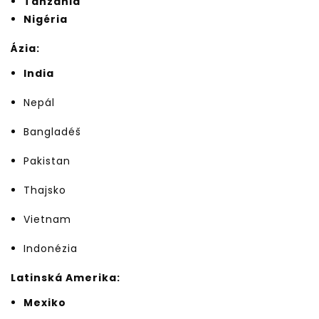
Tanzánia
Nigéria
Ázia:
India
Nepál
Bangladéš
Pakistan
Thajsko
Vietnam
Indonézia
Latinská Amerika:
Mexiko