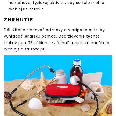
namáhavej fyzickej aktivite, aby sa telo mohlo
rýchlejšie zotaviť.
ZHRNUTIE
Dôležité je sledovať príznaky a v prípade potreby
vyhľadať lekársku pomoc. Dodržiavanie týchto
krokov pomôže účinne zvládnuť turistickú hnačku a
rýchlejšie sa zotaviť.