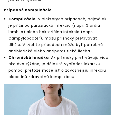
Prípadné komplikácie
Komplikácie
: V niektorých prípadoch, najmä ak
je príčinou parazitická infekcia (napr. Giardia
lamblia) alebo bakteriálna infekcia (napr.
Campylobacter), môžu príznaky pretrvávať
dlhšie. V týchto prípadoch môže byť potrebná
antibiotická alebo antiparazitická liečba.
Chronická hnačka
: Ak príznaky pretrvávajú viac
ako dva týždne, je dôležité vyhľadať lekársku
pomoc, pretože môže ísť o závažnejšiu infekciu
alebo inú zdravotnú komplikáciu.