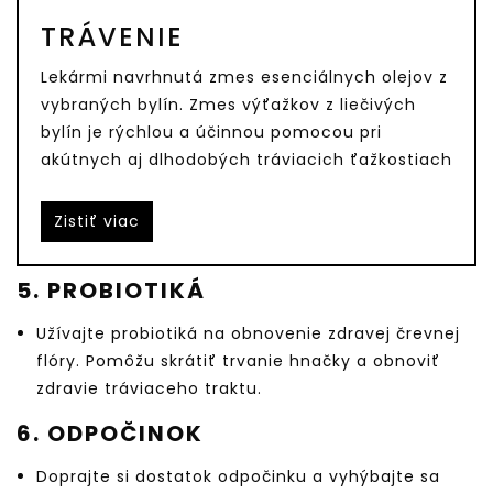
TRÁVENIE
Lekármi navrhnutá zmes esenciálnych olejov z
vybraných bylín. Zmes výťažkov z liečivých
bylín je rýchlou a účinnou pomocou pri
akútnych aj dlhodobých tráviacich ťažkostiach
Zistiť viac
5. PROBIOTIKÁ
Užívajte probiotiká na obnovenie zdravej črevnej
flóry. Pomôžu skrátiť trvanie hnačky a obnoviť
zdravie tráviaceho traktu.
6. ODPOČINOK
Doprajte si dostatok odpočinku a vyhýbajte sa