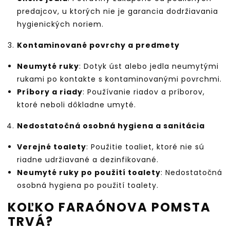
predajcov, u ktorých nie je garancia dodržiavania
hygienických noriem.
Kontaminované povrchy a predmety
Neumyté ruky
: Dotyk úst alebo jedla neumytými
rukami po kontakte s kontaminovanými povrchmi.
Príbory a riady
: Používanie riadov a príborov,
ktoré neboli dôkladne umyté.
Nedostatočná osobná hygiena a sanitácia
Verejné toalety
: Použitie toaliet, ktoré nie sú
riadne udržiavané a dezinfikované.
Neumyté ruky po použití toalety
: Nedostatočná
osobná hygiena po použití toalety.
KOĽKO FARAÓNOVA POMSTA
TRVÁ?