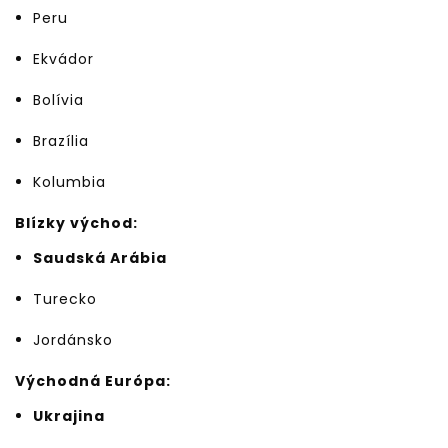
Peru
Ekvádor
Bolívia
Brazília
Kolumbia
Blízky východ:
Saudská Arábia
Turecko
Jordánsko
Východná Európa:
Ukrajina