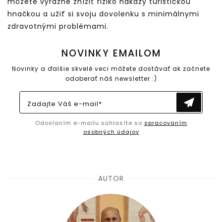
môžete výrazne znížiť riziko nákazy turistickou
hnačkou a užiť si svoju dovolenku s minimálnymi
zdravotnými problémami.
NOVINKY EMAILOM
Novinky a ďalšie skvelé veci môžete dostávať ak začnete
odoberať náš newsletter :)
Zadajte Váš e-mail*
Odoslaním e-mailu súhlasíte so
spracovaním
osobných údajov
AUTOR