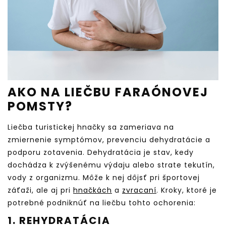
AKO NA LIEČBU FARAÓNOVEJ
POMSTY?
Liečba turistickej hnačky sa zameriava na
zmiernenie symptómov, prevenciu dehydratácie a
podporu zotavenia. Dehydratácia je stav, kedy
dochádza k zvýšenému výdaju alebo strate tekutín,
vody z organizmu. Môže k nej dôjsť pri športovej
záťaži, ale aj pri
hnačkách
a
zvracaní
. Kroky, ktoré je
potrebné podniknúť na liečbu tohto ochorenia:
1. REHYDRATÁCIA