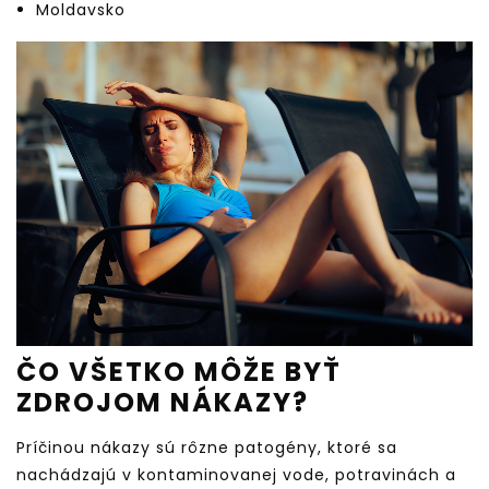
Moldavsko
ČO VŠETKO MÔŽE BYŤ
ZDROJOM NÁKAZY?
Príčinou nákazy sú rôzne patogény, ktoré sa
nachádzajú v kontaminovanej vode, potravinách a