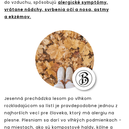
do vzduchu, spôsobujú
alergické symptómy,
vrátane nádchy, svrbenia očí a nosa, astmy
a ekzémov.
Jesenná prechádzka lesom po vlhkom
rozkladajúcom sa lístí je pravdepodobne jednou z
najhorších vecí pre človeka, ktorý má alergiu na
plesne. Plesniam sa darí vo vlhkých podmienkach -
na miestach, ako sú kompostové haldy, kôlne a