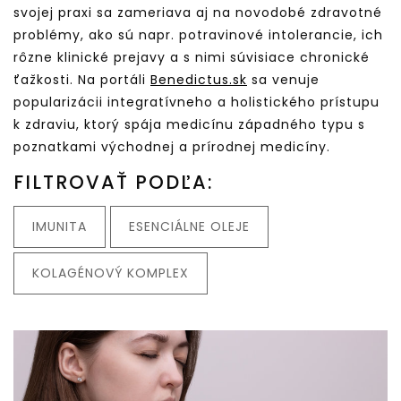
svojej praxi sa zameriava aj na novodobé zdravotné
problémy, ako sú napr. potravinové intolerancie, ich
rôzne klinické prejavy a s nimi súvisiace chronické
ťažkosti. Na portáli
Benedictus.sk
sa venuje
popularizácii integratívneho a holistického prístupu
k zdraviu, ktorý spája medicínu západného typu s
poznatkami východnej a prírodnej medicíny.
FILTROVAŤ PODĽA:
IMUNITA
ESENCIÁLNE OLEJE
KOLAGÉNOVÝ KOMPLEX