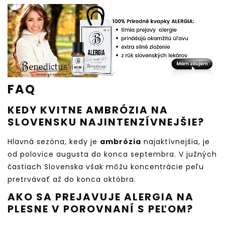
FAQ
KEDY KVITNE AMBRÓZIA NA
SLOVENSKU NAJINTENZÍVNEJŠIE?
Hlavná sezóna, kedy je
ambrózia
najaktívnejšia, je
od polovice augusta do konca septembra. V južných
častiach Slovenska však môžu koncentrácie peľu
pretrvávať až do konca októbra.
AKO SA PREJAVUJE ALERGIA NA
PLESNE V POROVNANÍ S PEĽOM?