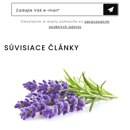
Zadajte Váš e-mail*
Odoslaním e-mailu súhlasíte so
spracovaním
osobných údajov
SÚVISIACE ČLÁNKY