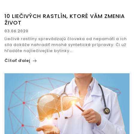
10 LIEČIVÝCH RASTLÍN, KTORÉ VÁM ZMENIA
ŽIVOT
03.06.2020
Liečivé rastliny sprevádzajú človeka od nepamäti a ich
sila dokáže nahradiť mnohé syntetické prípravky. Či už
hľadáte najliečivejšie bylinky...
Čítať ďalej