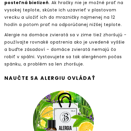
posteľná bielizeň
. Ak hračky nie je možné prať na
vysokej teplote, skúste ich uzavrieť v plastovom
vrecku a uložiť ich do mrazničky najmenej na 12
hodín a potom prať na odporúčanej nižšej teplote.
Alergie na domáce zvieratá sa v zime tiež zhoršujú -
používajte rovnaké opatrenia ako je uvedené vyššie
a buďte zásadoví – domáce zvieratá nemajú čo
robiť v spálni. Vystavujete sa tak alergénom počas
spánku, a problém sa len zhoršuje.
NAUČTE SA ALERGIU OVLÁDAŤ