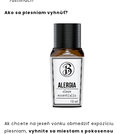
rastlinách
Ako sa plesniam vyhnúť?
Ak chcete na jeseň vonku obmedziť expozíciu
plesniam,
vyhnite sa miestam s pokosenou