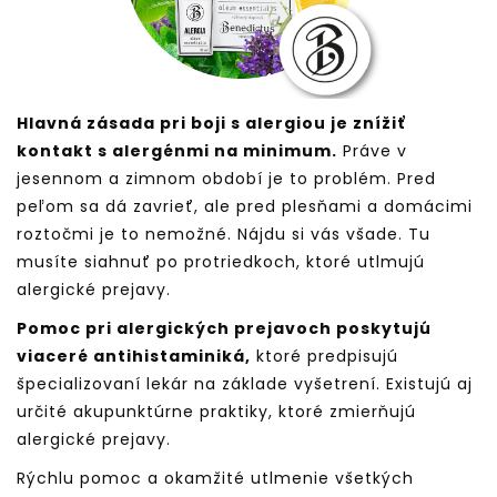
Hlavná zásada pri boji s alergiou je znížiť
kontakt s alergénmi na minimum.
Práve v
jesennom a zimnom období je to problém. Pred
peľom sa dá zavrieť, ale pred plesňami a domácimi
roztočmi je to nemožné. Nájdu si vás všade. Tu
musíte siahnuť po protriedkoch, ktoré utlmujú
alergické prejavy.
Pomoc pri alergických prejavoch poskytujú
viaceré antihistaminiká,
ktoré predpisujú
špecializovaní lekár na základe vyšetrení. Existujú aj
určité akupunktúrne praktiky, ktoré zmierňujú
alergické prejavy.
Rýchlu pomoc a okamžité utlmenie všetkých