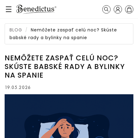
Prihláseni
Košík
Vyhľadávanie
BLOG
Nemôžete zaspať celú noc? Skúste
babské rady a bylinky na spanie
NEMÔŽETE ZASPAŤ CELÚ NOC?
SKÚSTE BABSKÉ RADY A BYLINKY
NA SPANIE
19.05.2026