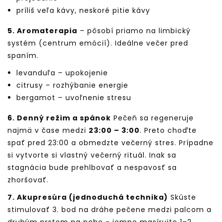
príliš veľa kávy, neskoré pitie kávy
5. Aromaterapia
– pôsobí priamo na limbický
systém (centrum emócií). Ideálne večer pred
spaním.
levanduľa – upokojenie
citrusy – rozhýbanie energie
bergamot – uvoľnenie stresu
6. Denný režim a spánok
Pečeň sa regeneruje
najmä v čase medzi
23:00 – 3:00
. Preto choďte
spať pred 23:00 a obmedzte večerný stres. Prípadne
si vytvorte si vlastný večerný rituál. Inak sa
stagnácia bude prehlbovať a nespavosť sa
zhoršovať.
7. Akupresúra (jednoduchá technika)
Skúste
stimulovať 3. bod na dráhe pečene medzi palcom a