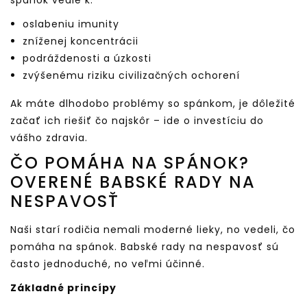
spánok vedie k:
oslabeniu imunity
zníženej koncentrácii
podráždenosti a úzkosti
zvýšenému riziku civilizačných ochorení
Ak máte dlhodobo problémy so spánkom, je dôležité
začať ich riešiť čo najskôr – ide o investíciu do
vášho zdravia.
ČO POMÁHA NA SPÁNOK?
OVERENÉ BABSKÉ RADY NA
NESPAVOSŤ
Naši starí rodičia nemali moderné lieky, no vedeli, čo
pomáha na spánok. Babské rady na nespavosť sú
často jednoduché, no veľmi účinné.
Základné princípy