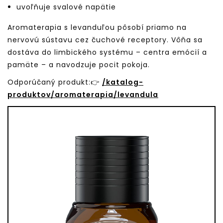
uvoľňuje svalové napätie
Aromaterapia s levanduľou pôsobí priamo na
nervovú sústavu cez čuchové receptory. Vôňa sa
dostáva do limbického systému – centra emócií a
pamäte – a navodzuje pocit pokoja.
Odporúčaný produkt:👉
/katalog-
produktov/aromaterapia/levandula