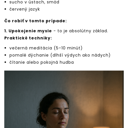
sucho v ústach, smäd
červený jazyk
Čo robiť v tomto prípade:
1. Upokojenie mysle
- to je absolútny základ.
Praktické techniky:
večerná meditácia (5–10 minút)
pomalé dýchanie (dlhší výdych ako nádych)
čítanie alebo pokojná hudba