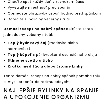
Choďte spať každý deň v rovnakom čase
Vyvetrajte miestnosť pred spaním
Obmedzte obrazovky aspoň hodinu pred spánkom
Doprajte si pokojný večerný rituál
Domáci recept na dobrý spánok
Skúste tento
jednoduchý večerný rituál:
Teplý bylinkový čaj
(medovka alebo
harmanček)
Teplý kúpeľ
s pár kvapkami esenciálneho oleja
Stlmené svetlo a ticho
Krátka meditácia alebo čítanie knihy
Tento domáci recept na dobrý spánok pomáha telu
aj mysli prepnúť do režimu oddychu.
NAJLEPŠIE BYLINKY NA SPANIE
A UPOKOJENIE ORGANIZMU