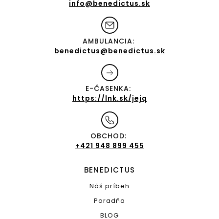
info@benedictus.sk
AMBULANCIA:
benedictus@benedictus.sk
E-ČASENKA:
https://lnk.sk/jejq
OBCHOD:
+421 948 899 455
BENEDICTUS
Náš príbeh
Poradňa
BLOG