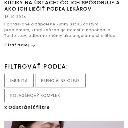
KÚTIKY NA ÚSTACH: ČO ICH SPÔSOBUJE A
AKO ICH LIEČIŤ PODĽA LEKÁROV
16.10.2024
Popraskané a zapálené kútiky úst sú častým
problémom, ktorý spôsobuje bolesť a nepohodlie.
Tento stav, odborne známy ako angulárna cheilitída...
Čítať ďalej
FILTROVAŤ PODĽA:
IMUNITA
ESENCIÁLNE OLEJE
KOLAGÉNOVÝ KOMPLEX
x Odstrániť filtre