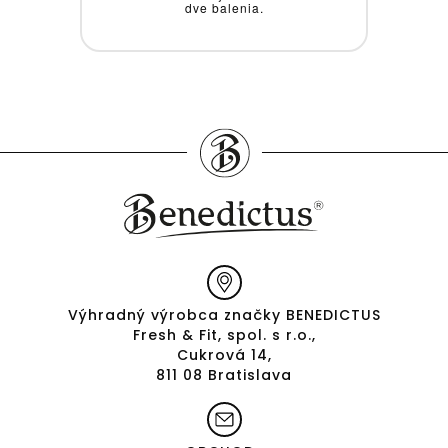
Výhradný výrobca značky BENEDICTUS
Fresh & Fit, spol. s r.o.,
Cukrová 14,
811 08 Bratislava